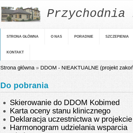
Przychodnia 
STRONA GŁÓWNA
O NAS
PORADNIE
SZCZEPIENIA
KONTAKT
Jesteś tutaj
Strona główna
»
DDOM - NIEAKTUALNE (projekt zakoń
Do pobrania
Skierowanie do DDOM Kobimed
Karta oceny stanu klinicznego
Deklaracja uczestnictwa w projekcie
Harmonogram udzielania wsparcia