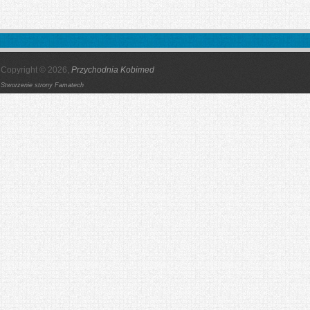
Copyright © 2026,
Przychodnia Kobimed
Stworzenie strony
Famatech