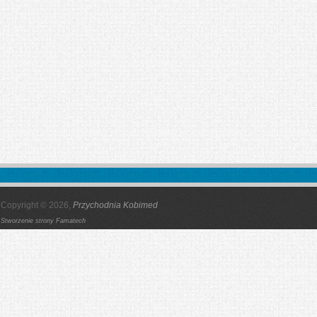
Copyright © 2026,
Przychodnia Kobimed
Stworzenie strony
Famatech