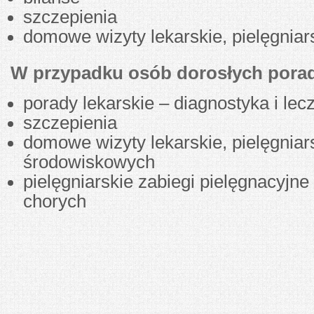
szczepienia
domowe wizyty lekarskie, pielęgniar
W przypadku osób dorosłych porad
porady lekarskie – diagnostyka i lec
szczepienia
domowe wizyty lekarskie, pielęgniar
środowiskowych
pielęgniarskie zabiegi pielęgnacyjne
chorych