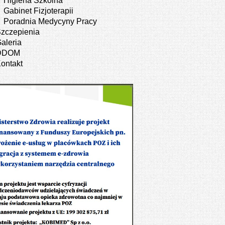
Higiena Szkolna
Gabinet Fizjoterapii
Poradnia Medycyny Pracy
zczepienia
aleria
DDOM
ontakt