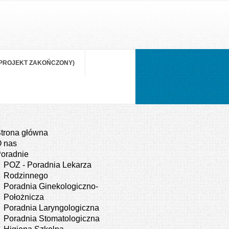
(PROJEKT ZAKOŃCZONY)
trona główna
 nas
oradnie
POZ - Poradnia Lekarza
Rodzinnego
Poradnia Ginekologiczno-
Położnicza
Poradnia Laryngologiczna
Poradnia Stomatologiczna