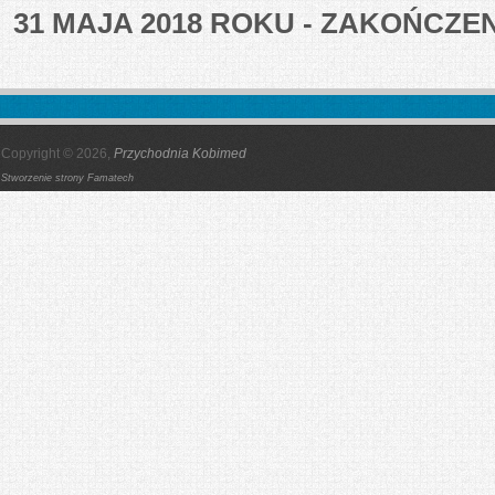
31 MAJA 2018 ROKU - ZAKOŃCZE
Copyright © 2026,
Przychodnia Kobimed
Stworzenie strony
Famatech