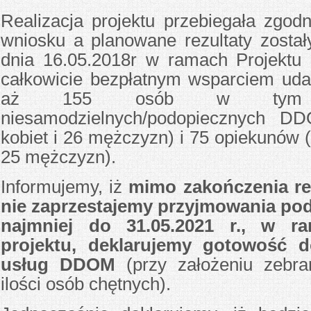
Realizacja projektu przebiegała zgod
wniosku a planowane rezultaty został
dnia 16.05.2018r w ramach Projektu
całkowicie bezpłatnym wsparciem uda
aż 155 osób w tym
niesamodzielnych/podopiecznych 
kobiet i 26 mężczyzn) i 75 opiekunów (
25 mężczyzn).
Informujemy, iż
mimo zakończenia rea
nie zaprzestajemy przyjmowania pod
najmniej do 31.05.2021 r., w ra
projektu, deklarujemy gotowość 
usług DDOM
(przy założeniu zebra
ilości osób chętnych).