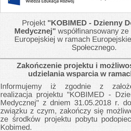
Projekt
"KOBIMED - Dzienny D
Medycznej"
współfinansowany ze 
Europejskiej w ramach Europejski
Społecznego.
Zakończenie projektu i możliwo
udzielania wsparcia w ram
Informujemy iż zgodnie z założ
realizacja projektu "KOBIMED - Dzi
Medycznej" z dniem 31.05.2018 r. d
związku z czym, zakończy się możliw
ze środków projektu pobytu podop
Kobimed.