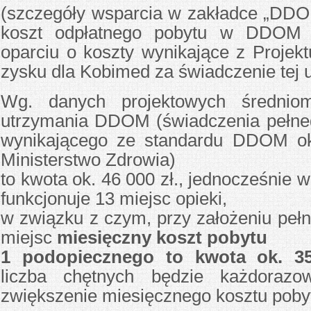
(szczegóły wsparcia w zakładce „DD
koszt odpłatnego pobytu w DDOM 
oparciu o koszty wynikające z Projek
zysku dla Kobimed za świadczenie tej u
Wg. danych projektowych średniom
utrzymania DDOM (świadczenia pełne
wynikającego ze standardu DDOM ok
Ministerstwo Zdrowia)
to kwota ok. 46 000 zł., jednocześni
funkcjonuje 13 miejsc opieki,
w związku z czym, przy założeniu peł
miejsc
miesięczny koszt pobytu
1 podopiecznego to kwota ok. 35
liczba chętnych będzie każdoraz
zwiększenie miesięcznego kosztu pob