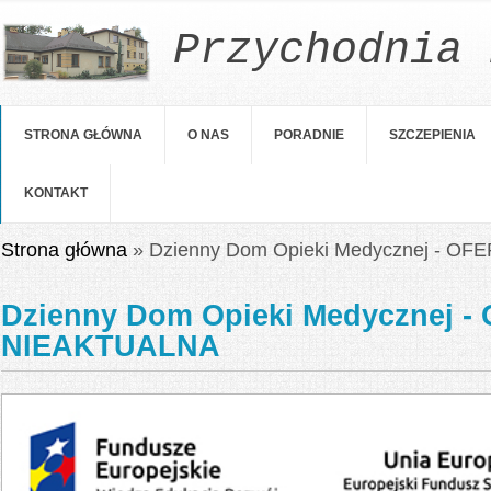
Przychodnia 
STRONA GŁÓWNA
O NAS
PORADNIE
SZCZEPIENIA
KONTAKT
Jesteś tutaj
Strona główna
» Dzienny Dom Opieki Medycznej - O
Dzienny Dom Opieki Medycznej -
NIEAKTUALNA